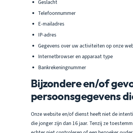
Geslacht
Telefoonnummer
E-mailadres
IP-adres
Gegevens over uw activiteiten op onze web
Internetbrowser en apparaat type
Bankrekeningnummer
Bijzondere en/of gev
persoonsgegevens di
Onze website en/of dienst heeft niet de inte
die jonger zijn dan 16 jaar. Tenzij ze toeste
echter niet controleren of een bezoeker ouder