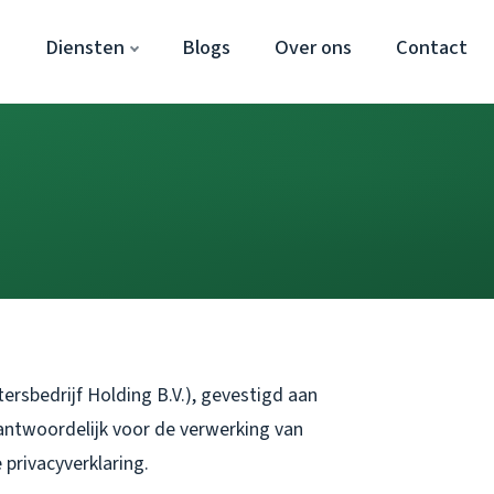
e
Diensten
Blogs
Over ons
Contact
sbedrijf Holding B.V.), gevestigd aan
antwoordelijk voor de verwerking van
privacyverklaring.