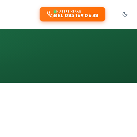
NU BEREIKBAAR
BEL 085 169 06 38