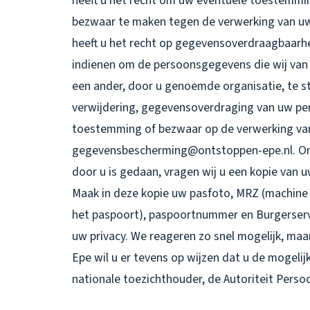
heeft u het recht om uw eventuele toestemmin
bezwaar te maken tegen de verwerking van 
heeft u het recht op gegevensoverdraagbaarhei
indienen om de persoonsgegevens die wij van 
een ander, door u genoemde organisatie, te st
verwijdering, gegevensoverdraging van uw pe
toestemming of bezwaar op de verwerking va
gegevensbescherming@ontstoppen-epe.nl. Om e
door u is gedaan, vragen wij u een kopie van 
Maak in deze kopie uw pasfoto, MRZ (machine
het paspoort), paspoortnummer en Burgerserv
uw privacy. We reageren zo snel mogelijk, ma
Epe wil u er tevens op wijzen dat u de mogelijk
nationale toezichthouder, de Autoriteit Pers