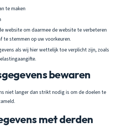
aan te maken
n
de website om daarmee de website te verbeteren
af te stemmen op uw voorkeuren.
ns als wij hier wettelijk toe verplicht zijn, zoals
elastingaangifte.
nsgegevens bewaren
niet langer dan strikt nodig is om de doelen te
zameld.
egevens met derden