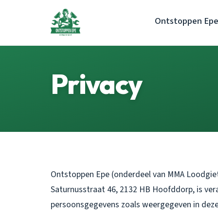
Ontstoppen Ep
Privacy
Ontstoppen Epe (onderdeel van MMA Loodgieter
Saturnusstraat 46, 2132 HB Hoofddorp, is ver
persoonsgegevens zoals weergegeven in deze 