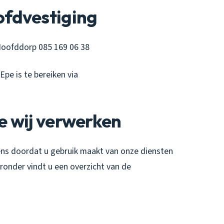
fdvestiging
Hoofddorp 085 169 06 38
pe is te bereiken via
e wij verwerken
s doordat u gebruik maakt van onze diensten
eronder vindt u een overzicht van de