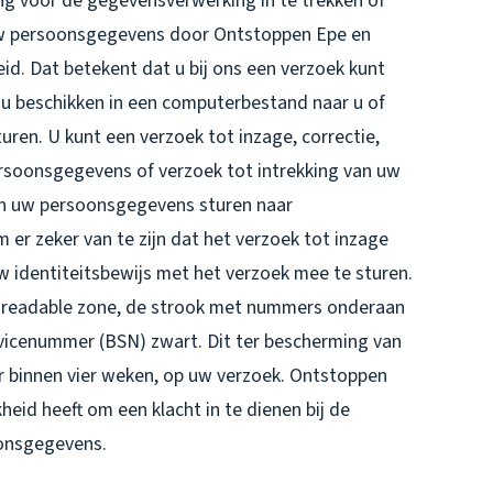
g voor de gegevensverwerking in te trekken of
uw persoonsgegevens door Ontstoppen Epe en
d. Dat betekent dat u bij ons een verzoek kunt
u beschikken in een computerbestand naar u of
uren. U kunt een verzoek tot inzage, correctie,
rsoonsgegevens of verzoek tot intrekking van uw
n uw persoonsgegevens sturen naar
r zeker van te zijn dat het verzoek tot inzage
uw identiteitsbewijs met het verzoek mee te sturen.
 readable zone, de strook met nummers onderaan
icenummer (BSN) zwart. Dit ter bescherming van
ar binnen vier weken, op uw verzoek. Ontstoppen
heid heeft om een klacht in te dienen bij de
oonsgegevens.